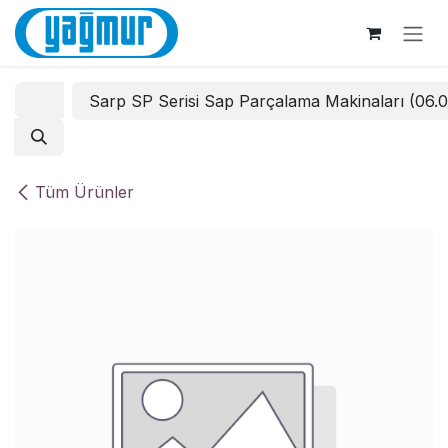
İçereği Atla
Sarp SP Serisi Sap Parçalama Makinaları (06.
Tüm Ürünler