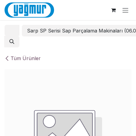
İçereği Atla
Sarp SP Serisi Sap Parçalama Makinaları (06.
Tüm Ürünler